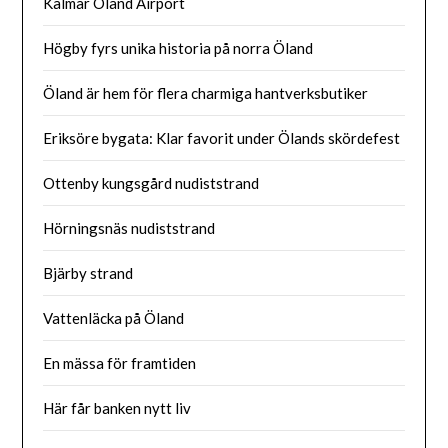
Kalmar Öland Airport
Högby fyrs unika historia på norra Öland
Öland är hem för flera charmiga hantverksbutiker
Eriksöre bygata: Klar favorit under Ölands skördefest
Ottenby kungsgård nudiststrand
Hörningsnäs nudiststrand
Bjärby strand
Vattenläcka på Öland
En mässa för framtiden
Här får banken nytt liv