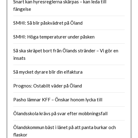
Snart kan hyresreglerna skärpas – kan leda till
fängelse
SMHI: Så blir påskvädret på Öland
SMHI: Höga temperaturer under påsken
Så ska skräpet bort från Ölands stränder – Vi gör en
insats
Så mycket dyrare blir din elfaktura
Prognos: Ostabilt väder på Öland
Pasho lämnar KFF – Önskar honom lycka till
Ölandsskola krävs på svar efter mobbningsfall
Ölandskommun bäst i länet på att panta burkar och
flaskor