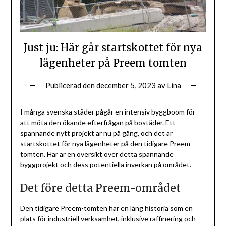
Just ju: Här går startskottet för nya
lägenheter på Preem tomten
Publicerad den
december 5, 2023
av
Lina
I många svenska städer pågår en intensiv byggboom för
att möta den ökande efterfrågan på bostäder. Ett
spännande nytt projekt är nu på gång, och det är
startskottet för nya lägenheter på den tidigare Preem-
tomten. Här är en översikt över detta spännande
byggprojekt och dess potentiella inverkan på området.
Det före detta Preem-området
Den tidigare Preem-tomten har en lång historia som en
plats för industriell verksamhet, inklusive raffinering och