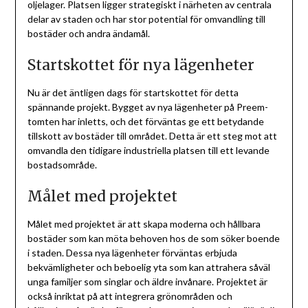
oljelager. Platsen ligger strategiskt i närheten av centrala
delar av staden och har stor potential för omvandling till
bostäder och andra ändamål.
Startskottet för nya lägenheter
Nu är det äntligen dags för startskottet för detta
spännande projekt. Bygget av nya lägenheter på Preem-
tomten har inletts, och det förväntas ge ett betydande
tillskott av bostäder till området. Detta är ett steg mot att
omvandla den tidigare industriella platsen till ett levande
bostadsområde.
Målet med projektet
Målet med projektet är att skapa moderna och hållbara
bostäder som kan möta behoven hos de som söker boende
i staden. Dessa nya lägenheter förväntas erbjuda
bekvämligheter och beboelig yta som kan attrahera såväl
unga familjer som singlar och äldre invånare. Projektet är
också inriktat på att integrera grönområden och