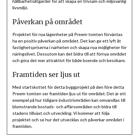
hållbarhetsåtgärder för att skapa en trivsam och miljövänlig
livsmiljö.
Påverkan på området
Projektet för nya lägenheter på Preem-tomten förväntas
ha en positiv påverkan på området. Det kan ge ett lyft åt
fastighetspriserna i närheten och skapa nya möjligheter för
näringslivet. Dessutom kan det bidra till att förnya området
och göra det mer attraktivt för både boende och besökare.
Framtiden ser ljus ut
Med startskottet för detta byggprojekt på den före detta
Preem-tomten ser framtiden ljus ut för området. Det är ett
exempel på hur tidigare industriområden kan omvandlas till
blomstrande bostads- och affärsområden och bidra till
stadens tillväxt och utveckling. Vi kommer att följa
projektet och se hur det utvecklas och påverkar området i
framtiden.